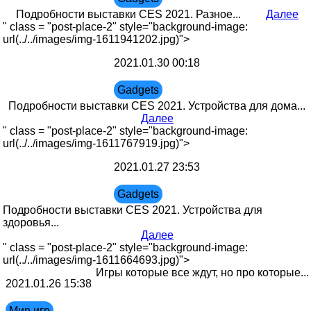
Подробности выставки CES 2021. Разное...
Далее
" class = "post-place-2" style="background-image:
url(../../images/img-1611941202.jpg)">
2021.01.30 00:18
Gadgets
Подробности выставки CES 2021. Устройства для дома...
Далее
" class = "post-place-2" style="background-image:
url(../../images/img-1611767919.jpg)">
2021.01.27 23:53
Gadgets
Подробности выставки CES 2021. Устройства для
здоровья...
Далее
" class = "post-place-2" style="background-image:
url(../../images/img-1611664693.jpg)">
Игры которые все ждут, но про которые...
2021.01.26 15:38
Мир игр