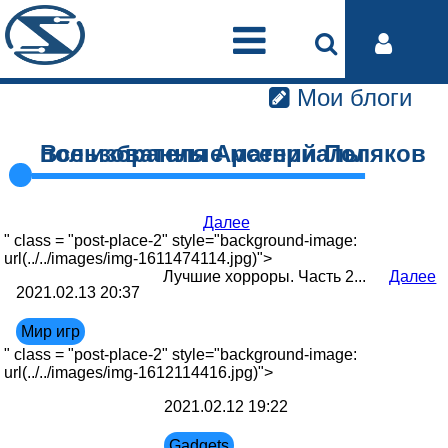
Мои блоги
Все избранные материалы пользователя Арсений Поляков
Далее
" class = "post-place-2" style="background-image:
url(../../images/img-1611474114.jpg)">
Лучшие хорроры. Часть 2...
Далее
2021.02.13 20:37
Мир игр
" class = "post-place-2" style="background-image:
url(../../images/img-1612114416.jpg)">
2021.02.12 19:22
Gadgets