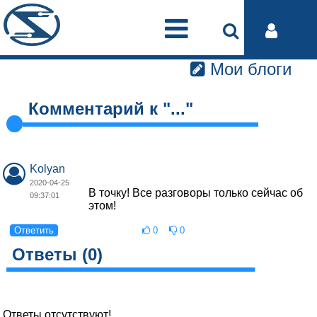
Мои блоги
Комментарий к "
...
"
Kolyan
2020-04-25
В точку! Все разговоры только сейчас об
09:37:01
этом!
Ответить
0
0
Ответы (
0
)
Ответы отсутствуют!