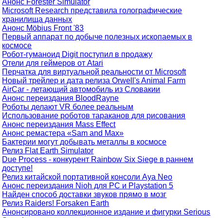
Анонс Forester Simulator
Microsoft Research представила голографические
хранилища данных
Анонс Möbius Front '83
Первый аппарат по добыче полезных ископаемых в
космосе
Робот-гуманоид Digit поступил в продажу
Отели для геймеров от Atari
Перчатка для виртуальной реальности от Microsoft
Новый трейлер и дата релиза Orwell's Animal Farm
AirCar - летающий автомобиль из Словакии
Анонс переиздания BloodRayne
Роботы делают VR более реальным
Использование роботов тараканов для рисования
Анонс переиздания Mass Effect
Анонс ремастера «Sam and Max»
Бактерии могут добывать металлы в космосе
Релиз Flat Earth Simulator
Due Process - конкурент Rainbow Six Siege в раннем
доступе!
Релиз китайской портативной консоли Aya Neo
Анонс переиздания Nioh для PC и Playstation 5
Найден способ доставки звуков прямо в мозг
Релиз Raiders! Forsaken Earth
Анонсировано коллекционное издание и фигурки Serious