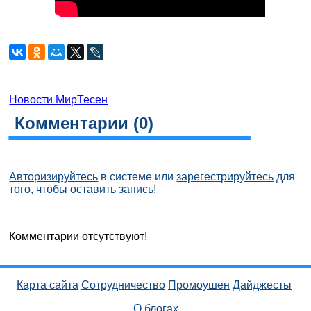
Новости МирТесен
Комментарии (
0
)
Авторизируйтесь
в системе или
зарегестрируйтесь
для
того, чтобы оставить запись!
Комментарии отсутствуют!
Карта сайта
Сотрудничество
Промоушен
Дайджесты
О блогах