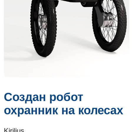
Создан робот
охранник на колесах
Kirilius