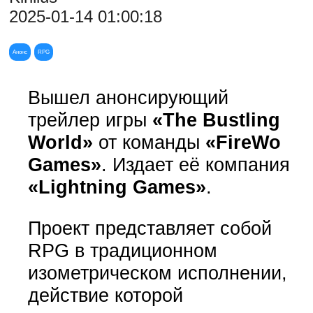
2025-01-14 01:00:18
Анонс
RPG
Вышел анонсирующий
трейлер игры
«The Bustling
World»
от команды
«FireWo
Games»
. Издает её компания
«Lightning Games»
.
Проект представляет собой
RPG в традиционном
изометрическом исполнении,
действие которой