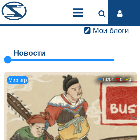
Мои блоги
Новости
18204
0
0
Мир игр