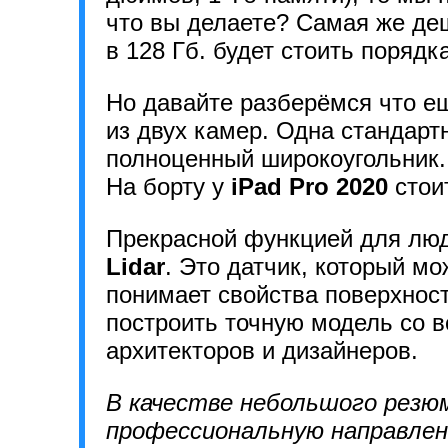
что вы делаете? Самая же де
в 128 Гб. будет стоить порядк
Но давайте разберёмся что е
из двух камер. Одна стандарт
полноценный широкоугольник. 
На борту у
iPad Pro 2020
стои
Прекрасной функцией для люд
Lidar
. Это датчик, который м
понимает свойства поверхност
построить точную модель со 
архитекторов и дизайнеров.
В качестве небольшого резю
профессиональную направле