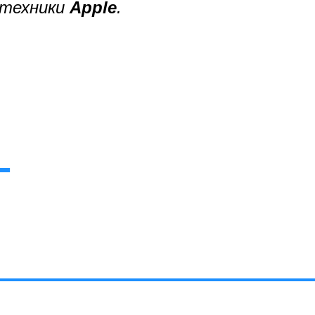
 техники
Apple
.