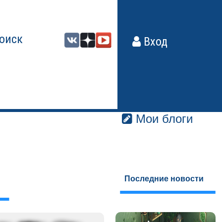
оиск
Вход
Мои блоги
Последние новости