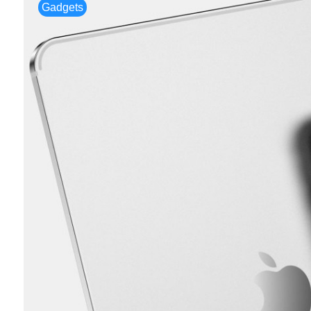
Gadgets