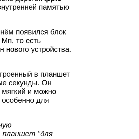
внутренней памятью
 нём появился блок
 Мп, то есть
 нового устройства.
троенный в планшет
ые секунды. Он
н мягкий и можно
 особенно для
ную
 планшет "для