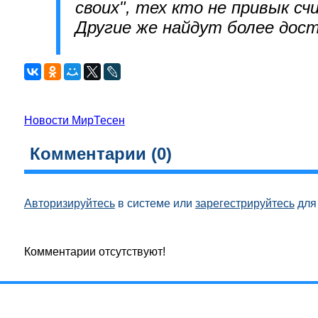
своих", тех кто не привык с
Другие же найдут более дос
Новости МирТесен
Комментарии (
0
)
Авторизируйтесь
в системе или
зарегестрируйтесь
для 
Комментарии отсутствуют!