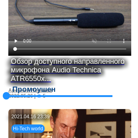
Обзор доступного направленного
микрофона Audio Technica
ATR6550x...
Промоушен
Арсений Поляков
2022.05.26 |
5
2021.04.16 23:39
Hi-Tech world