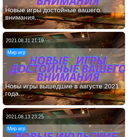
Новые игры достойные вашего
внимания...
2021.08.31 21:19
Мир игр
Новы игры вышедшие в августе 2021
года...
2021.08.13 23:25
Мир игр