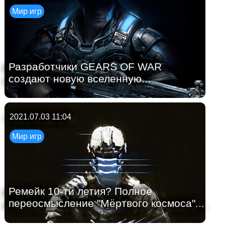
Мир игр
Разработчики GEARS OF WAR
создают новую вселенную...
2021.07.03 11:04
Мир игр
Ремейк 10-ти летия? Полное
переосмысление "Мёртвого космоса"...