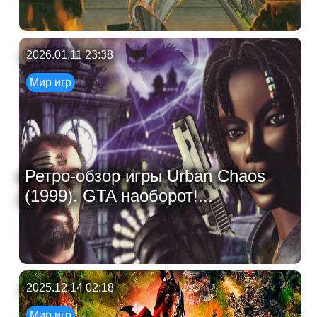
2026.01.11 23:38
Мир игр
Ретро-обзор игры Urban Chaos
(1999). GTA наоборот!...
2025.12.14 02:18
Мир игр