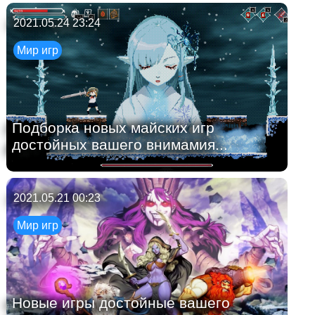
2021.05.24 23:24
Мир игр
Подборка новых майских игр
достойных вашего внимамия...
2021.05.21 00:23
Мир игр
Новые игры достойные вашего