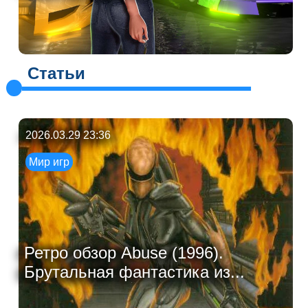
Статьи
2026.03.29 23:36
Мир игр
Ретро обзор Abuse (1996).
Брутальная фантастика из...