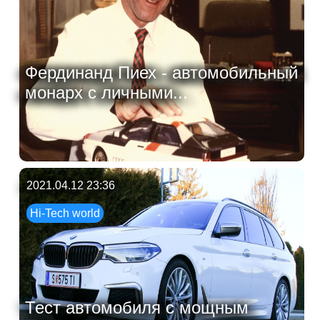
Фердинанд Пиех - автомобильный
монарх с личными...
2021.04.12 23:36
Hi-Tech world
Тест автомобиля с мощным