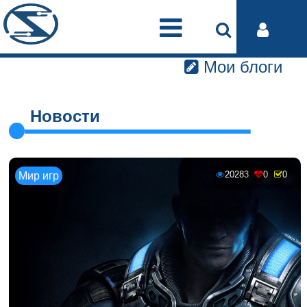
Мои блоги
Новости
20283
0
0
Мир игр