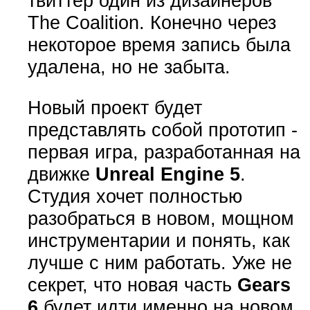
твиттер один из дизайнеров
The Coalition. Конечно через
некоторое время запись была
удалена, но не забыта.
Новый проект будет
представлять собой прототип -
первая игра, разработанная на
движке
Unreal Engine 5
.
Студия хочет полностью
разобраться в новом, мощном
инструментарии и понять, как
лучше с ним работать. Уже не
секрет, что новая часть
Gears
6
будет идти именно на новом