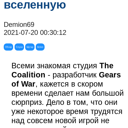
вселенную
Demion69
2021-07-20 00:30:12
Обзор
Слухи
Шутер
Action
Всеми знакомая студия
The
Coalition
- разработчик
Gears
of War
, кажется в скором
времени сделает нам большой
сюрприз. Дело в том, что они
уже некоторое время трудятся
над совсем новой игрой не