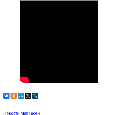
Новости МирТесен