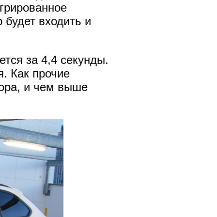
егрированное
 будет входить и
тся за 4,4 секунды.
. Как прочие
ора, и чем выше