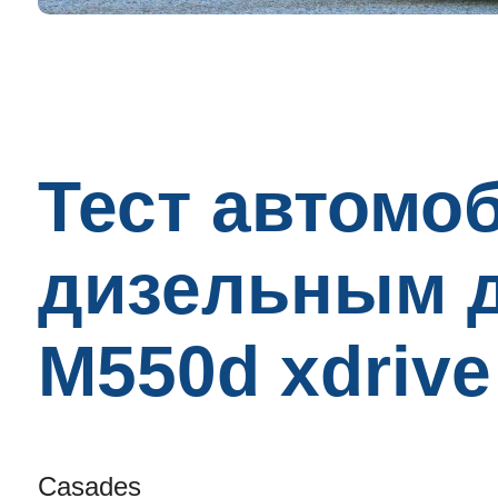
Тест автомо
дизельным 
M550d xdrive
Casades