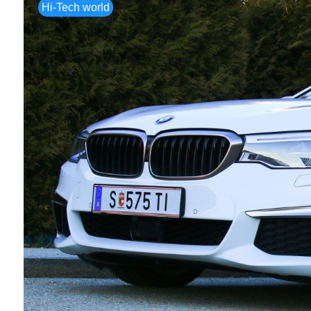
Hi-Tech world