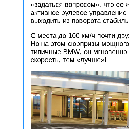
«задаться вопросом», что ее ж
активное рулевое управление г
выходить из поворота стабиль
С места до 100 км/ч почти дв
Но на этом сюрпризы мощног
типичные BMW, он мгновенно 
скорость, тем «лучше»!