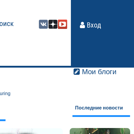
оиск
Вход
Мои блоги
uring
Последние новости