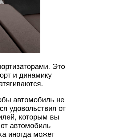
мортизаторами. Это
орт и динамику
атягиваются.
обы автомобиль не
ся удовольствия от
илей, которым вы
ают автомобиль
ка иногда может