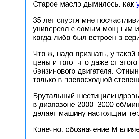
Старое масло дымилось, как
35 лет спустя мне посчастлив
универсал с самым мощным и
когда-либо был встроен в сер
Что ж, надо признать, у тако
цены и того, что даже от этого
бензинового двигателя. Отны
только в превосходной степен
Брутальный шестицилиндровый
в диапазоне 2000–3000 об/мин
делает машину настоящим тер
Конечно, обозначение M влияе