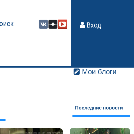
оиск
Вход
Мои блоги
Последние новости