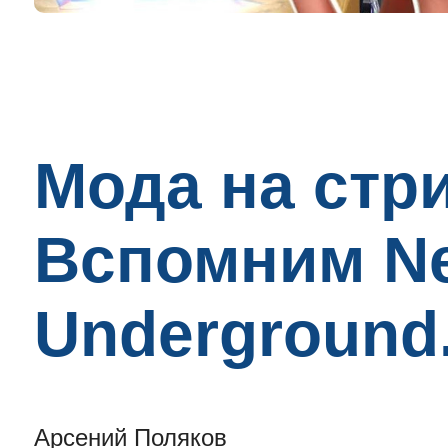
Мода на стр
Вспомним Ne
Underground
Арсений Поляков