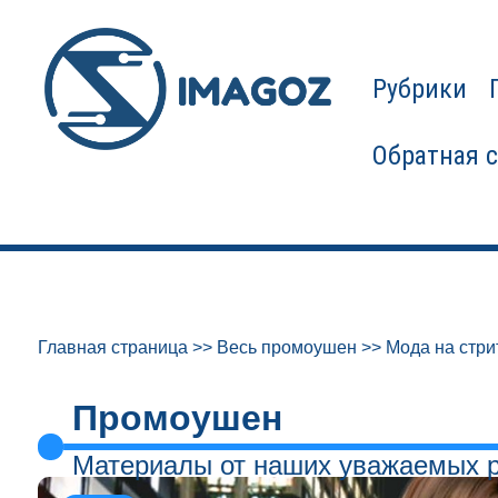
Рубрики
Обратная 
Главная страница
>>
Весь промоушен
>>
Мода на стри
Промоушен
Материалы от наших уважаемых 