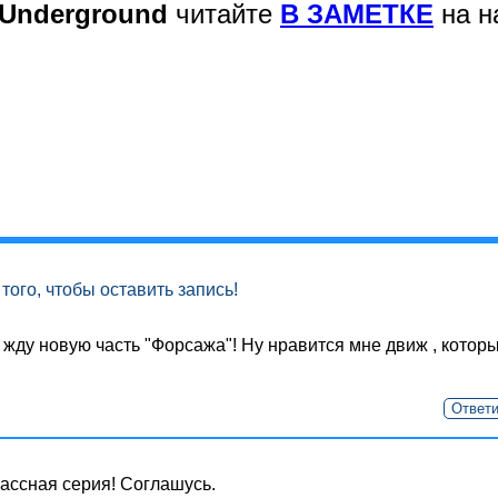
 Underground
читайте
В ЗАМЕТКЕ
на н
того, чтобы оставить запись!
 жду новую часть "Форсажа"! Ну нравится мне движ , котор
Ответи
ассная серия! Соглашусь.