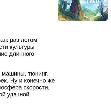
 как раз летом
сти культуры
ние длинного
е машины, тюнинг,
ек. Ну и конечно же
осфера скорости,
ой удачной