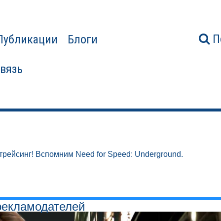
П
Публикации
Блоги
связь
трейсинг! Вспомним Need for Speed: Underground.
рекламодателей