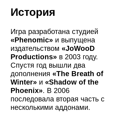
История
Игра разработана студией
«Phenomic»
и выпущена
издательством
«JoWooD
Productions»
в 2003 году.
Спустя год вышли два
дополнения
«The Breath of
Winter»
и
«Shadow of the
Phoenix»
. В 2006
последовала вторая часть с
несколькими аддонами.