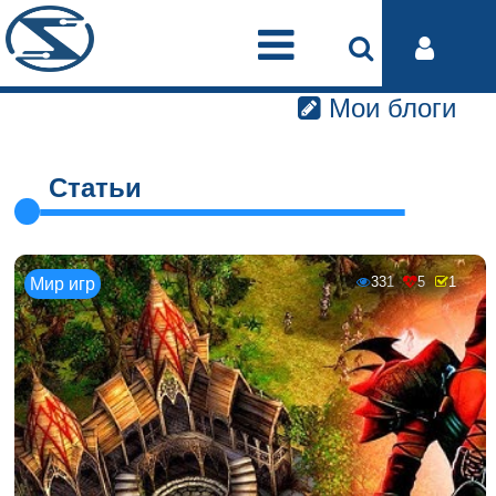
Мои блоги
Статьи
331
5
1
Мир игр