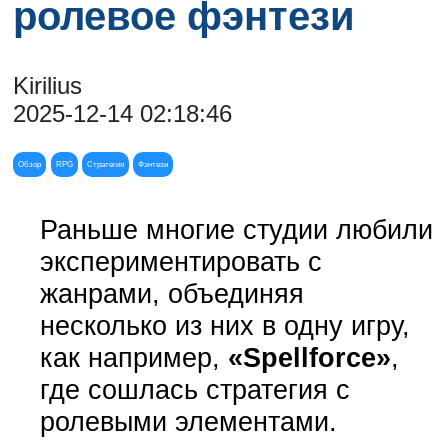
ролевое фэнтези
Kirilius
2025-12-14 02:18:46
Обзор
RPG
Стратегия
Фэнтези
Раньше многие студии любили
экспериментировать с
жанрами, объединяя
несколько из них в одну игру,
как например,
«Spellforce»
,
где сошлась стратегия с
ролевыми элементами.