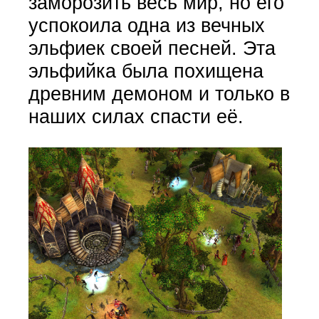
заморозить весь мир, но его
успокоила одна из вечных
эльфиек своей песней. Эта
эльфийка была похищена
древним демоном и только в
наших силах спасти её.