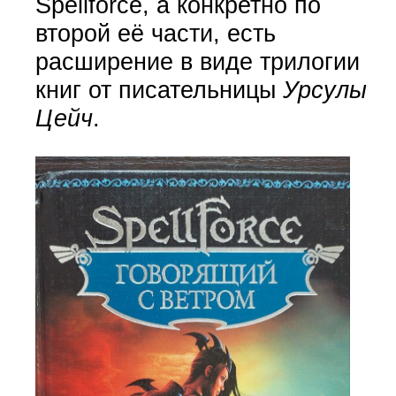
Spellforce, а конкретно по
второй её части, есть
расширение в виде трилогии
книг от писательницы
Урсулы
Цейч
.