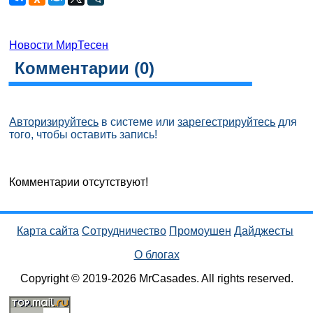
Новости МирТесен
Комментарии (
0
)
Авторизируйтесь
в системе или
зарегестрируйтесь
для
того, чтобы оставить запись!
Комментарии отсутствуют!
Карта сайта
Сотрудничество
Промоушен
Дайджесты
О блогах
Copyright © 2019-2026 MrCasades. All rights reserved.