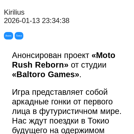
Kirilius
2026-01-13 23:34:38
Анонс
Гонки
Анонсирован проект
«Moto
Rush Reborn»
от студии
«Baltoro Games»
.
Игра представляет собой
аркадные гонки от первого
лица в футуристичном мире.
Нас ждут поездки в Токио
будущего на одержимом