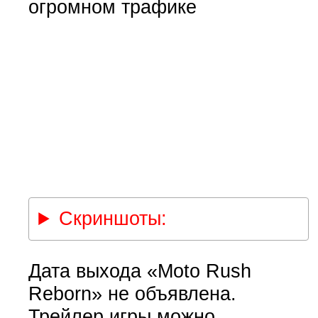
огромном трафике
Скриншоты:
Дата выхода «Moto Rush
Reborn» не объявлена.
Трейлер игры можно