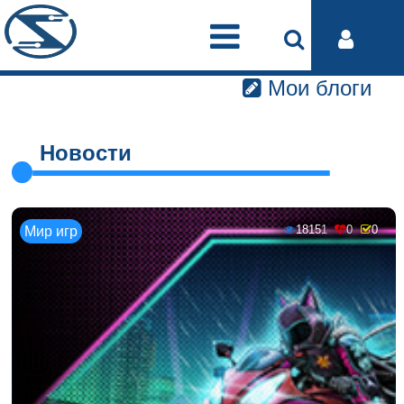
Мои блоги
Новости
18151
0
0
Мир игр