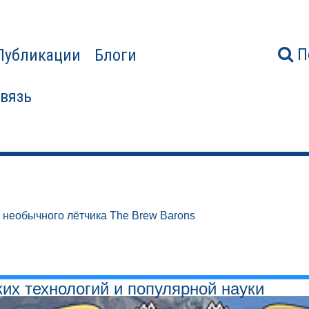
П
Публикации
Блоги
связь
 необычного лётчика The Brew Barons
ких технологий и популярной науки