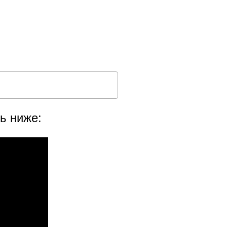
ь ниже: