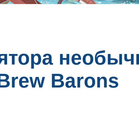
ятора необыч
 Brew Barons