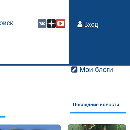
оиск
Вход
Мои блоги
Последние новости