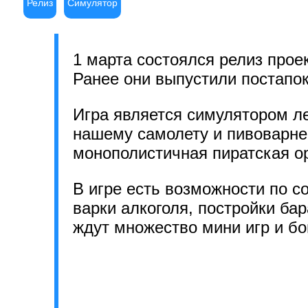
Релиз
Симулятор
1 марта состоялся релиз прое
Ранее они выпустили постапо
Игра является симулятором ле
нашему самолету и пивоварне 
монополистичная пиратская о
В игре есть возможности по с
варки алкоголя, постройки ба
ждут множество мини игр и бо