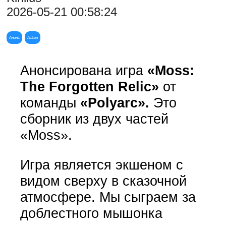
2026-05-21 00:58:24
Анонс
Action
Анонсирована игра
«Moss:
The Forgotten Relic»
от
команды
«Polyarc».
Это
сборник из двух частей
«Moss».
Игра является экшеном с
видом сверху в сказочной
атмосфере. Мы сыграем за
доблестного мышонка