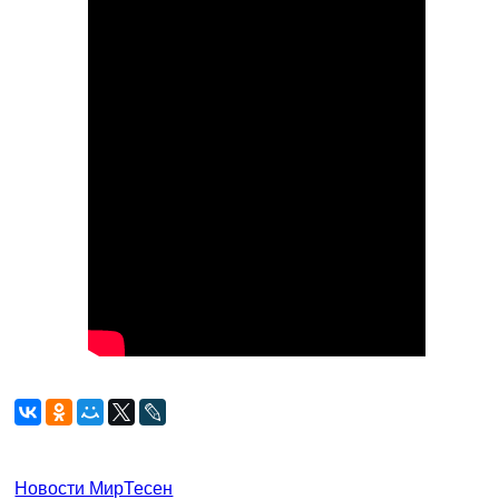
Новости МирТесен