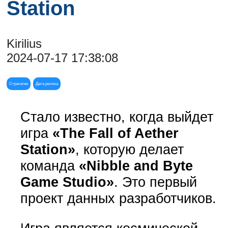
Station
Kirilius
2024-07-17 17:38:08
Стратегия
Дата релиза
Стало известно, когда выйдет
игра
«The Fall of Aether
Station»
, которую делает
команда
«Nibble and Byte
Game Studio»
. Это первый
проект данных разработчиков.