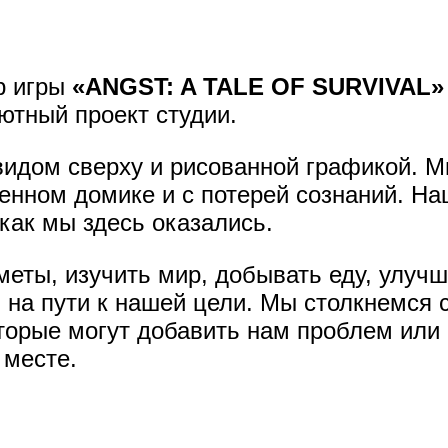
 игры
«ANGST: A TALE OF SURVIVAL
бютный проект студии.
видом сверху и рисованной графикой. 
нном домике и с потерей сознаний. Наш
как мы здесь оказались.
меты, изучить мир, добывать еду, улуч
 на пути к нашей цели. Мы столкнемся 
торые могут добавить нам проблем или
 месте.