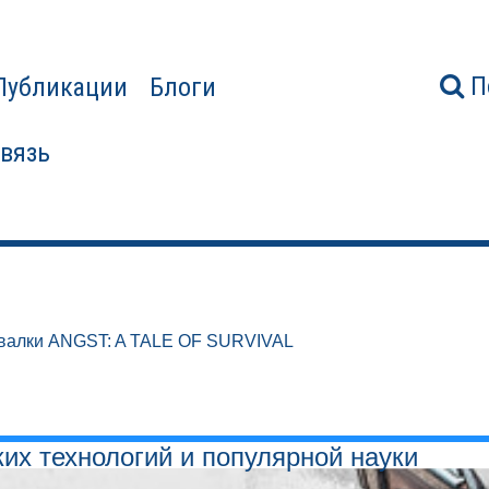
П
Публикации
Блоги
связь
валки ANGST: A TALE OF SURVIVAL
ких технологий и популярной науки