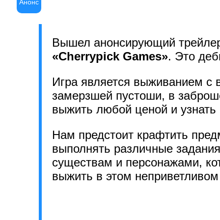
Анонс
Вышел анонсирующий трейлер
«Cherrypick Games»
. Это де
Игра является выживанием с 
замерзшей пустоши, в заброше
выжить любой ценой и узнать 
Нам предстоит крафтить пред
выполнять различные задания
существам и персонажами, ко
выжить в этом неприветливом