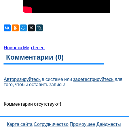
Новости МирТесен
Комментарии (
0
)
Авторизируйтесь
в системе или
зарегестрируйтесь
для
того, чтобы оставить запись!
Комментарии отсутствуют!
Карта сайта
Сотрудничество
Промоушен
Дайджесты