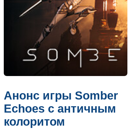
Анонс игры Somber
Echoes с античным
колоритом