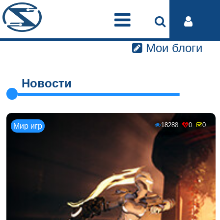
Мои блоги
Новости
18288
0
0
Мир игр