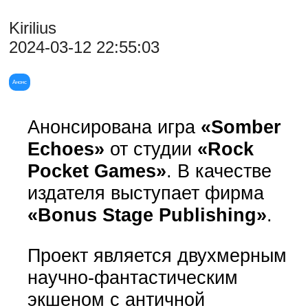
Kirilius
2024-03-12 22:55:03
Анонс
Анонсирована игра
«Somber
Echoes»
от студии
«Rock
Pocket Games»
. В качестве
издателя выступает фирма
«Bonus Stage Publishing»
.
Проект является двухмерным
научно-фантастическим
экшеном с античной