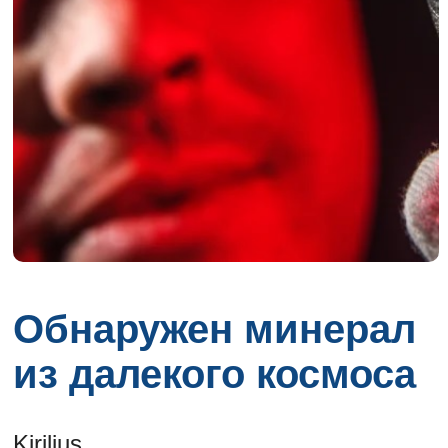
Обнаружен минерал
из далекого космоса
Kirilius