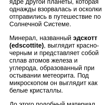
ядре другой планеты, которая
однажды взорвалась и осколки
отправились в путешествие по
Солнечной Системе.
Минерал, названный
эдскотт
(edscottite)
, выглядит красно-
черным и представляет собой
сплав атомов железа и
углерода, образованный при
остывании метеорита. Под
микроскопом он выглядит как
белые кристаллы.
До этого подобный материал