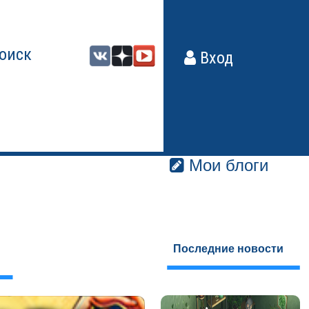
оиск
Вход
Мои блоги
Последние новости