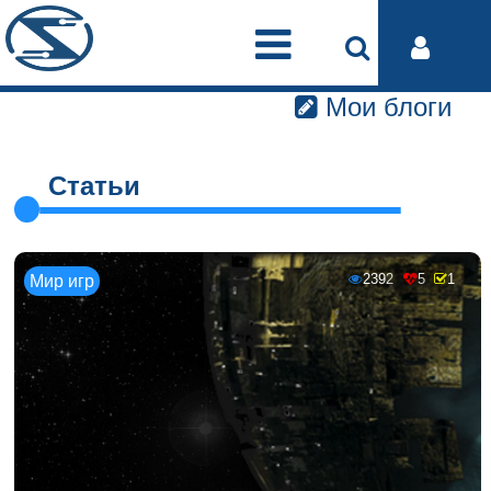
Мои блоги
Статьи
2392
5
1
Мир игр