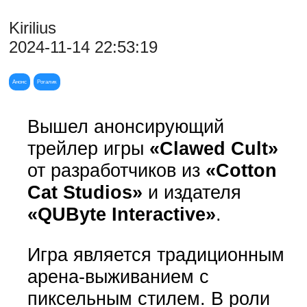
Kirilius
2024-11-14 22:53:19
Анонс
Рогалик
Вышел анонсирующий
трейлер игры
«Clawed Cult»
от разработчиков из
«Cotton
Cat Studios»
и издателя
«QUByte Interactive»
.
Игра является традиционным
арена-выживанием с
пиксельным стилем. В роли