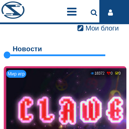
Мои блоги
Новости
18372
0
0
Мир игр