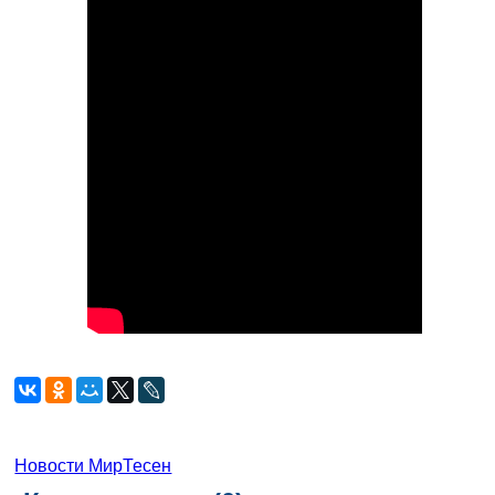
Новости МирТесен