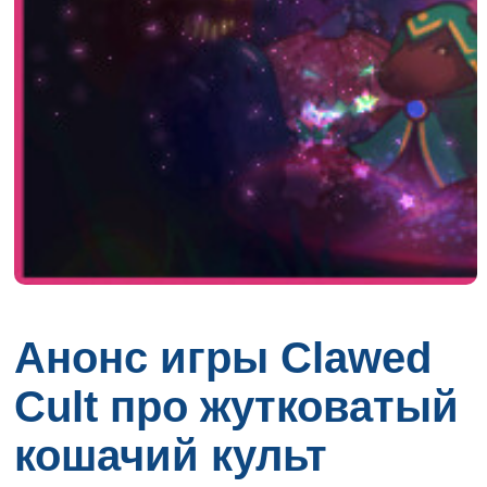
Анонс игры Clawed
Cult про жутковатый
кошачий культ