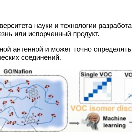
ерситета науки и технологии разработ
знь или испорченный продукт.
ной антенной и может точно определят
ческих соединений.