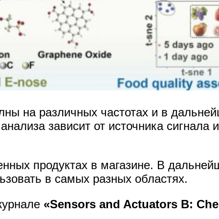
олны на различных частотах и в дальне
анализа зависит от источника сигнала и
енных продуктах в магазине. В дальней
ьзовать в самых разных областях.
журнале
«Sensors and Actuators B: Che