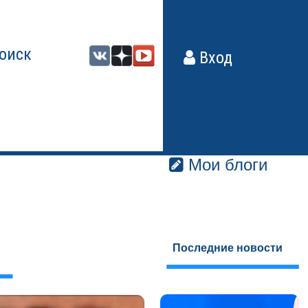
оиск
Вход
Мои блоги
Последние новости