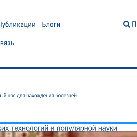
П
Публикации
Блоги
связь
ый нос для нахождения болезней
ких технологий и популярной науки