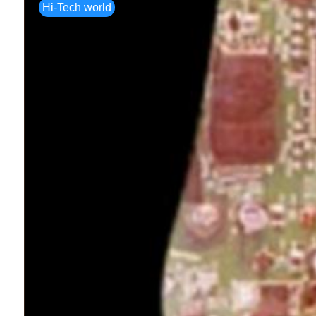
Hi-Tech world