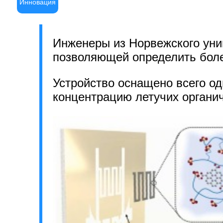
Инновация
Инженеры из Норвежского унив
позволяющей определить боле
Устройство оснащено всего од
концентрацию летучих органи