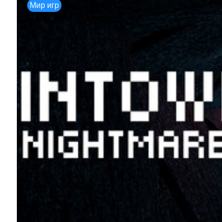
Мир игр