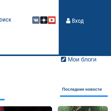
оиск
Вход
Мои блоги
Последние новости