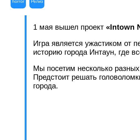
horror
Релиз
1 мая вышел проект
«Intown 
Игра является ужастиком от п
историю города Интаун, где в
Мы посетим несколько разных 
Предстоит решать головоломки
города.