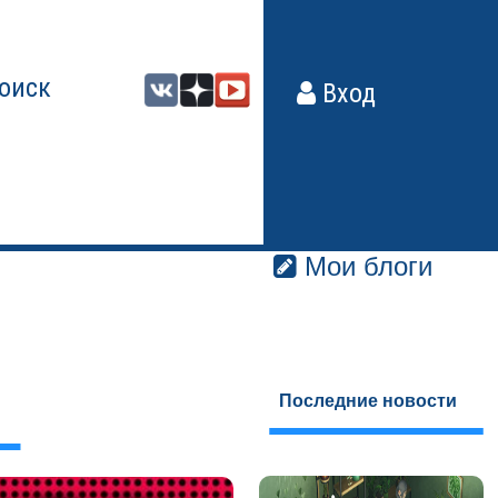
оиск
Вход
Мои блоги
Последние новости