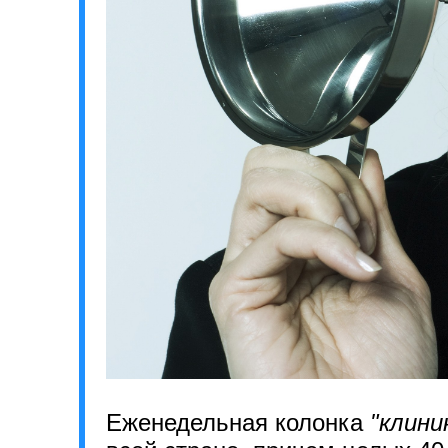
Еженедельная колонка
"клини