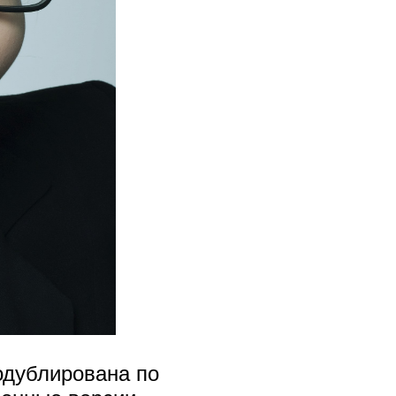
дублирована по