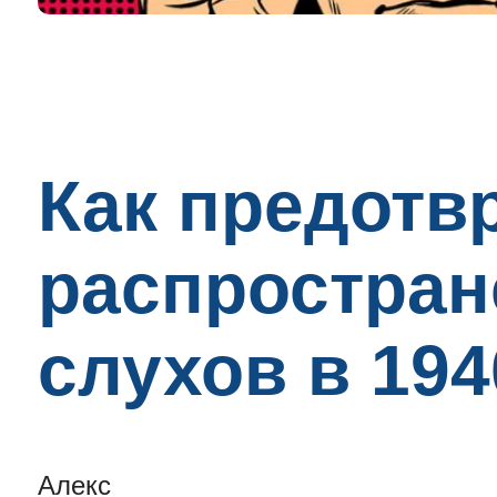
Как предотв
распростра
слухов в 19
Алекс