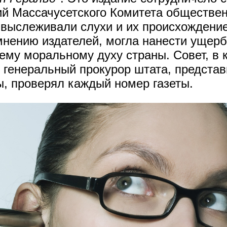
ий Массачусетского Комитета обществен
 выслеживали слухи и их происхождение
мнению издателей, могла нанести ущер
ему моральному духу страны. Совет, в 
, генеральный прокурор штата, предста
ы, проверял каждый номер газеты.