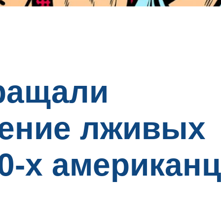
ращали
нение лживых
40-х американ