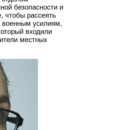
ной безопасности и
, чтобы рассеять
б военным усилиям,
который входили
вители местных