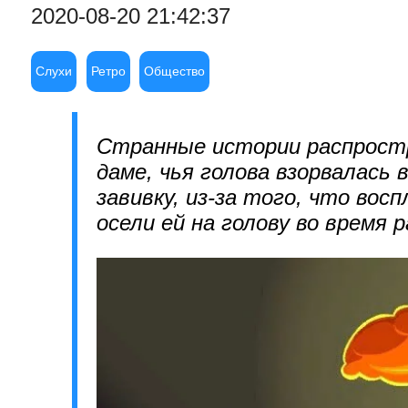
2020-08-20 21:42:37
Слухи
Ретро
Общество
Странные истории распростра
даме, чья голова взорвалась 
завивку, из-за того, что во
осели ей на голову во время 