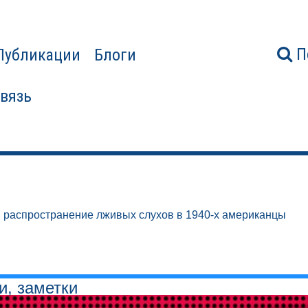
П
Публикации
Блоги
связь
 распространение лживых слухов в 1940-х американцы
и, заметки