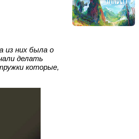
 из них была о
ачали делать
стружки которые,