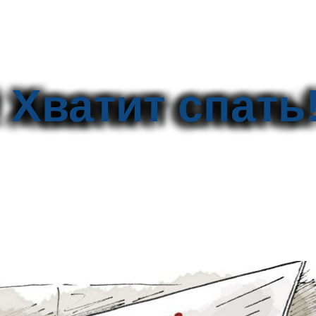
 Хватит спать