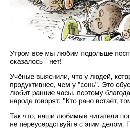
Утром все мы любим подольше поспа
оказалось - нет!
Учёные выяснили, что у людей, кото
продуктивнее, чем у "сонь". Это о
любит ранние часы, поэтому благода
народе говорят: "Кто рано встаёт, то
Так что, наши любимые читатели поп
не переусердствуйте с этим делом. 