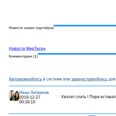
Новости наших партнёров
Новости МирТесен
Комментарии (
1
)
Авторизируйтесь
в системе или
зарегестрируйтесь
для 
Иван Литвинов
Хватит спать ! Пора вставать
2019-12-27
00:16:10