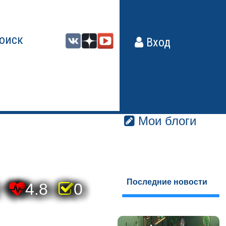
оиск
Вход
Мои блоги
Последние новости
4.8
0