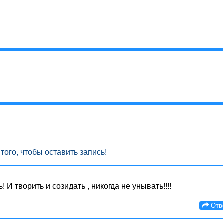
того, чтобы оставить запись!
! И творить и созидать , никогда не унывать!!!!
Отв