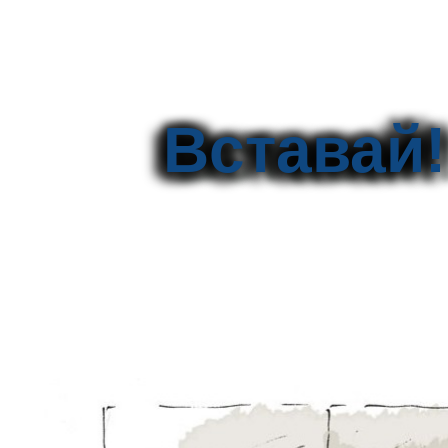
Вставай!