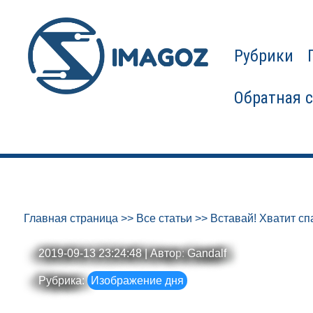
Рубрики
Обратная 
Главная страница
>>
Все статьи
>>
Вставай! Хватит сп
2019-09-13 23:24:48 | Автор:
Gandalf
Рубрика:
Изображение дня