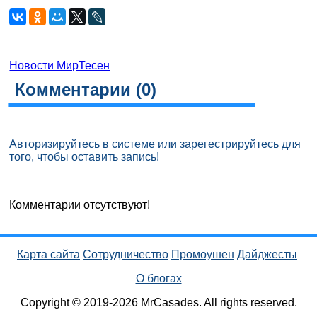
Новости МирТесен
Комментарии (
0
)
Авторизируйтесь
в системе или
зарегестрируйтесь
для
того, чтобы оставить запись!
Комментарии отсутствуют!
Карта сайта
Сотрудничество
Промоушен
Дайджесты
О блогах
Copyright © 2019-2026 MrCasades. All rights reserved.