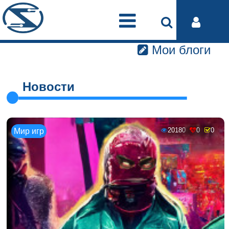
Мои блоги
Новости
20180
0
0
Мир игр