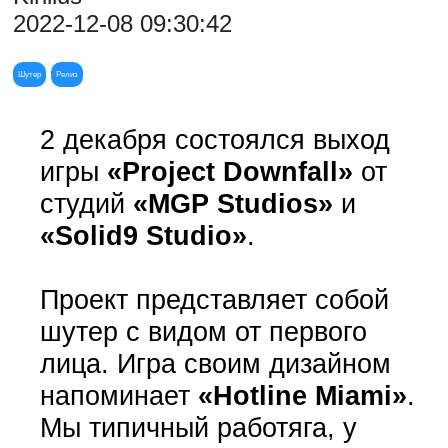
2022-12-08 09:30:42
Шутер
Релиз
2 декабря состоялся выход
игры
«Project Downfall»
от
студий
«MGP Studios»
и
«Solid9 Studio»
.
Проект представляет собой
шутер с видом от первого
лица. Игра своим дизайном
напоминает
«Hotline Miami»
.
Мы типичный работяга, у