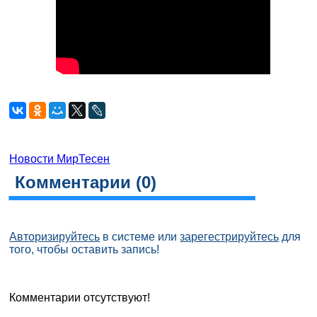
Новости МирТесен
Комментарии (
0
)
Авторизируйтесь
в системе или
зарегестрируйтесь
для
того, чтобы оставить запись!
Комментарии отсутствуют!