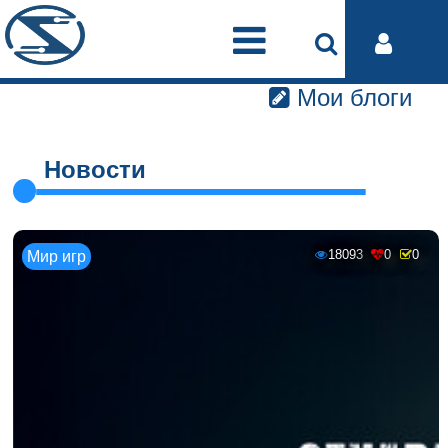
Мои блоги
Новости
18093
0
0
Мир игр