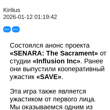
Kirilius
2026-01-12 01:19:42
Анонс
horror
Состоялся анонс проекта
«SENARA: The Sacrament»
от
студии
«Influsion Inc»
. Ранее
они выпустили кооперативный
ужастик
«SAVE»
.
Эта игра также является
ужастиком от первого лица.
Мы оказываемся одним из