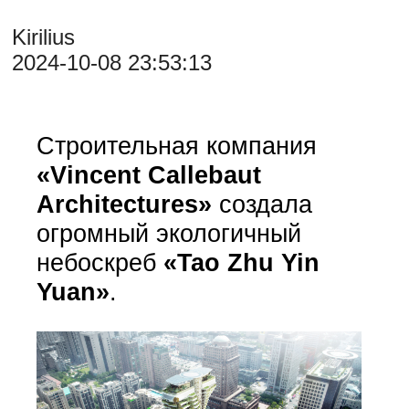
Kirilius
2024-10-08 23:53:13
Строительная компания
«Vincent Callebaut
Architectures»
создала
огромный экологичный
небоскреб
«Tao Zhu Yin
Yuan»
.