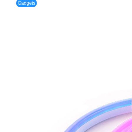
Gadgets