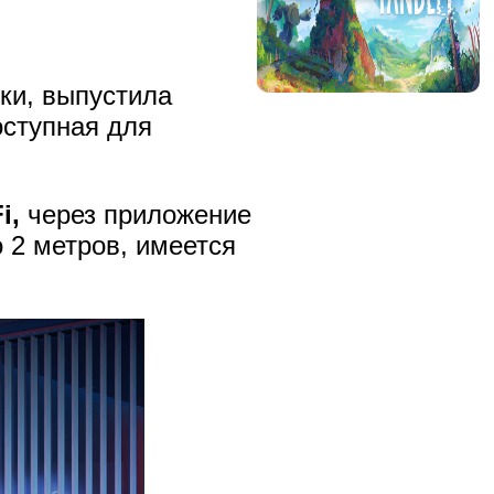
ки, выпустила
оступная для
i,
через приложение
 2 метров, имеется