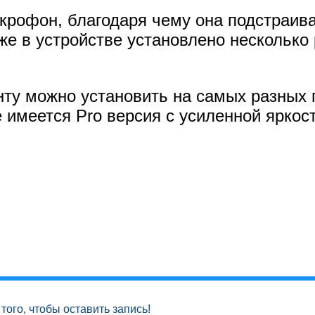
крофон, благодаря чему она подстраива
же в устройстве установлено несколько
нту можно установить на самых разных 
же имеется Pro версия с усиленной ярко
того, чтобы оставить запись!