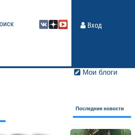
оиск
Вход
Мои блоги
Последние новости