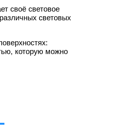
ет своё световое
 различных световых
поверхностях:
стью, которую можно