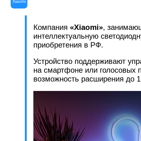
Xiaomi
Компания
«Xiaomi»
, занимаю
интеллектуальную светодиод
приобретения в РФ.
Устройство поддерживают упр
на смартфоне или голосовых 
возможность расширения до 1