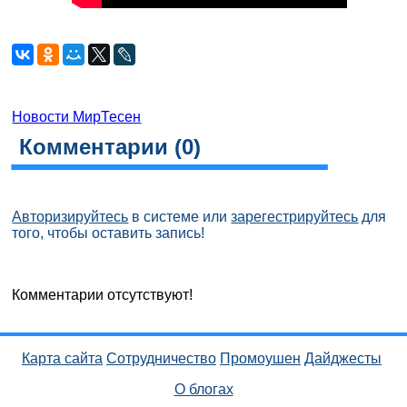
Новости МирТесен
Комментарии (
0
)
Авторизируйтесь
в системе или
зарегестрируйтесь
для
того, чтобы оставить запись!
Комментарии отсутствуют!
Карта сайта
Сотрудничество
Промоушен
Дайджесты
О блогах