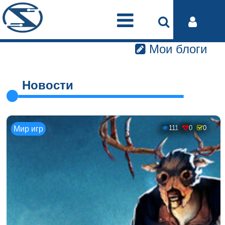
Мои блоги
Новости
111
0
0
Мир игр