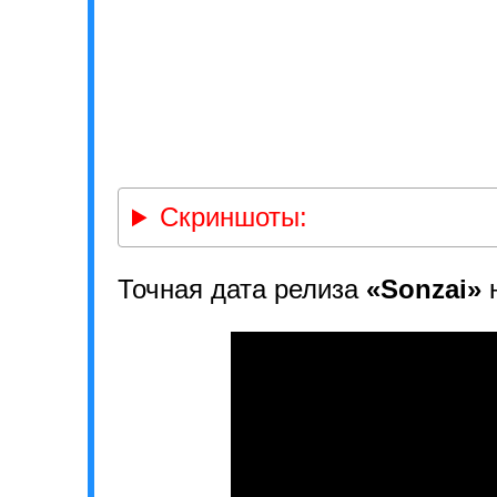
Скриншоты:
Точная дата релиза
«Sonzai»
н