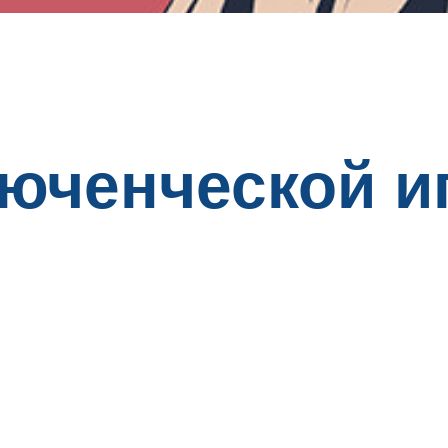
юченческой и