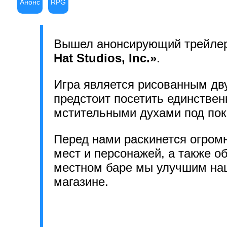
Анонс
RPG
Вышел анонсирующий трейлер
Hat Studios, Inc.»
.
Игра является рисованным дв
предстоит посетить единствен
мстительными духами под покр
Перед нами раскинется огром
мест и персонажей, а также 
местном баре мы улучшим наш
магазине.