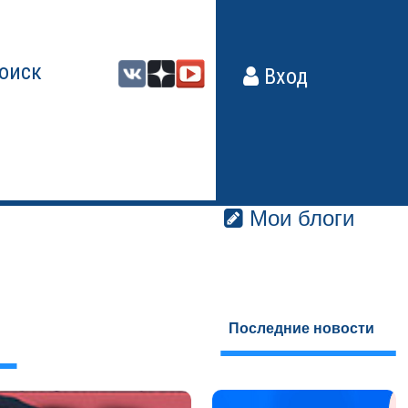
оиск
Вход
Мои блоги
Последние новости