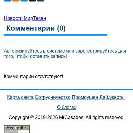
Новости МирТесен
Комментарии (
0
)
Авторизируйтесь
в системе или
зарегестрируйтесь
для
того, чтобы оставить запись!
Комментарии отсутствуют!
Карта сайта
Сотрудничество
Промоушен
Дайджесты
О блогах
Copyright © 2019-2026 MrCasades. All rights reserved.