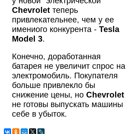
у новой "электрической"
Chevrolet
теперь
привлекательнее, чем у ее
имениого конкурента -
Tesla
Model 3
.
Конечно, доработанная
батарея не увеличит спрос на
электромобиль. Покупателя
больше привлекло бы
снижение цены, но
Chevrolet
не готовы выпускать машины
себе в убыток.