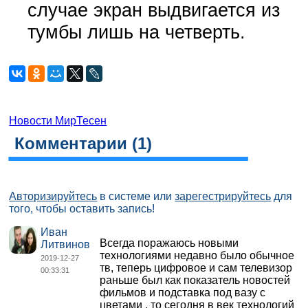
случае экран выдвигается из
тумбы лишь на четверть.
Новости МирТесен
Комментарии (
1
)
Авторизируйтесь
в системе или
зарегестрируйтесь
для
того, чтобы оставить запись!
Иван
Всегда поражаюсь новыми
Литвинов
технологиями недавно было обычное
2019-12-27
тв, теперь цифровое и сам телевизор
00:33:31
раньше был как показатель новостей
фильмов и подставка под вазу с
цветами , то сегодня в век технологий