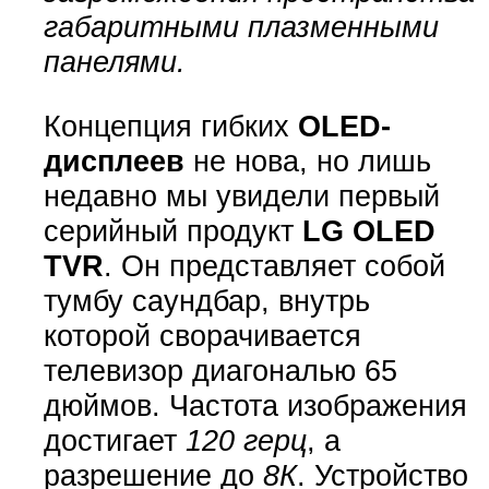
габаритными плазменными
панелями.
Концепция гибких
OLED-
дисплеев
не нова, но лишь
недавно мы увидели первый
серийный продукт
LG OLED
TVR
. Он представляет собой
тумбу саундбар, внутрь
которой сворачивается
телевизор диагональю 65
дюймов. Частота изображения
достигает
120 герц
, а
разрешение до
8К
. Устройство