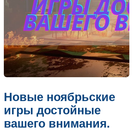
Новые ноябрьские
игры достойные
вашего внимания.