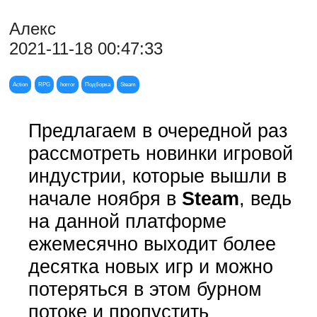
Алекс
2021-11-18 00:47:33
Action
RPG
horror
Подборка
Steam
Предлагаем в очередной раз
рассмотреть новинки игровой
индустрии, которые вышли в
начале ноября в
Steam
, ведь
на данной платформе
ежемесячно выходит более
десятка новых игр и можно
потеряться в этом бурном
потоке и пропустить