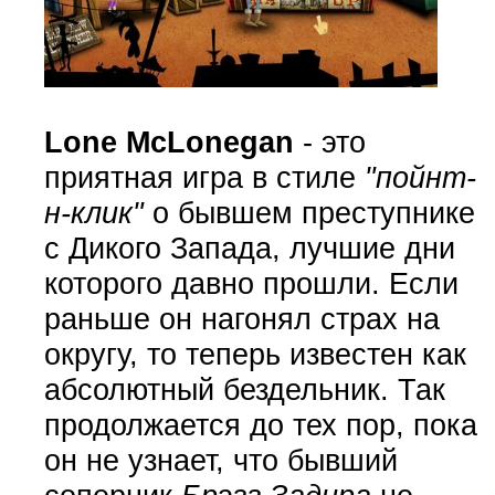
Lone McLonegan
- это
приятная игра в стиле
"пойнт-
н-клик"
о бывшем преступнике
с Дикого Запада, лучшие дни
которого давно прошли. Если
раньше он нагонял страх на
округу, то теперь известен как
абсолютный бездельник. Так
продолжается до тех пор, пока
он не узнает, что бывший