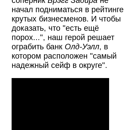
соперник
Брэгг Задира
не
начал подниматься в рейтинге
крутых бизнесменов. И чтобы
доказать, что "есть ещё
порох...", наш герой решает
ограбить банк
Олд-Уэлл
, в
котором расположен "самый
надежный сейф в округе".