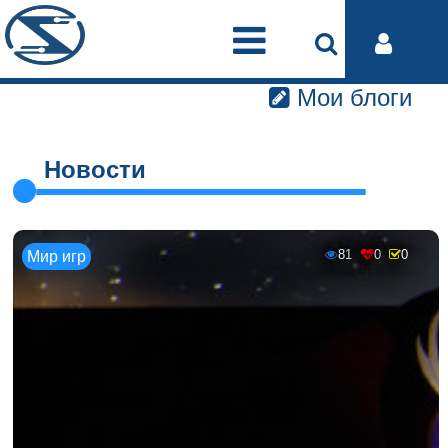
Мои блоги
Новости
81
0
0
Мир игр