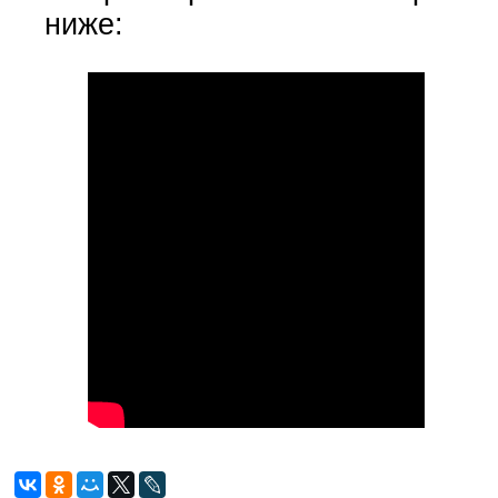
ниже: