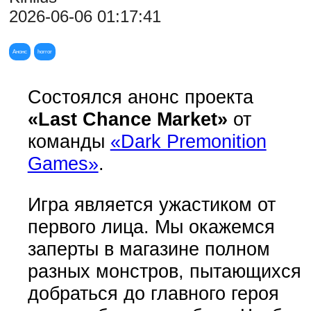
2026-06-06 01:17:41
Анонс
horror
Состоялся анонс проекта
«Last Chance Market»
от
команды
«Dark Premonition
Games»
.
Игра является ужастиком от
первого лица. Мы окажемся
заперты в магазине полном
разных монстров, пытающихся
добраться до главного героя