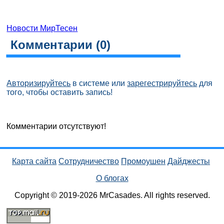
Новости МирТесен
Комментарии (
0
)
Авторизируйтесь
в системе или
зарегестрируйтесь
для
того, чтобы оставить запись!
Комментарии отсутствуют!
Карта сайта
Сотрудничество
Промоушен
Дайджесты
О блогах
Copyright © 2019-2026 MrCasades. All rights reserved.