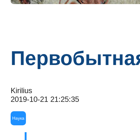
Первобытна
Kirilius
2019-10-21 21:25:35
Наука