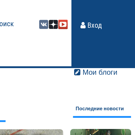
оиск
Вход
Мои блоги
Последние новости