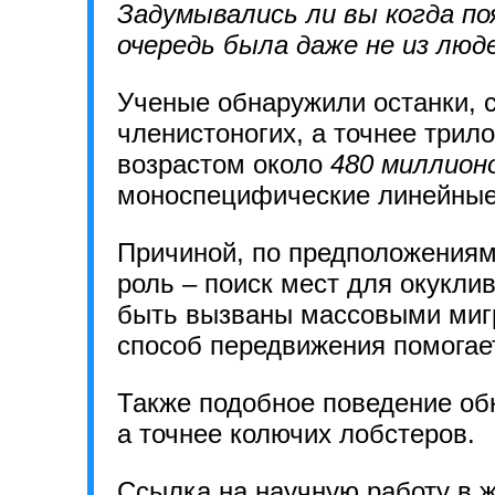
Задумывались ли вы когда по
очередь была даже не из люде
Ученые обнаружили останки, 
членистоногих, а точнее трил
возрастом около
480 миллион
моноспецифические линейные 
Причиной, по предположениям
роль – поиск мест для окукли
быть вызваны массовыми мигр
способ передвижения помогае
Также подобное поведение обн
а точнее колючих лобстеров.
Ссылка на научную работу в 