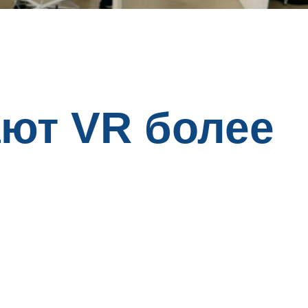
ют VR более