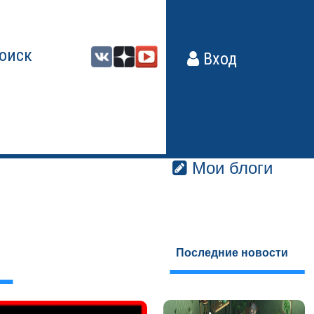
оиск
Вход
Мои блоги
Последние новости