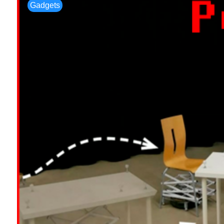
Gadgets