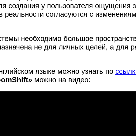
ля создания у пользователя ощущения 
в реальности согласуются с изменения
истемы необходимо большое пространст
назначена не для личных целей, а для 
английском языке можно узнать по
ссылк
omShift»
можно на видео: