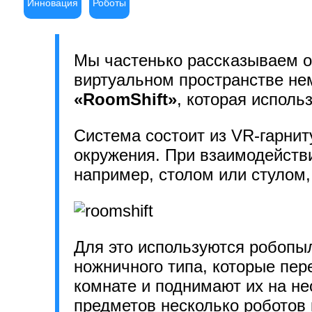
Инновация
Роботы
Мы частенько рассказываем о
виртуальном пространстве нем
«RoomShift»
, которая исполь
Система состоит из VR-гарни
окружения. При взаимодейств
например, столом или стулом
Для это используются робоп
ножничного типа, которые пе
комнате и поднимают их на н
предметов несколько роботов 