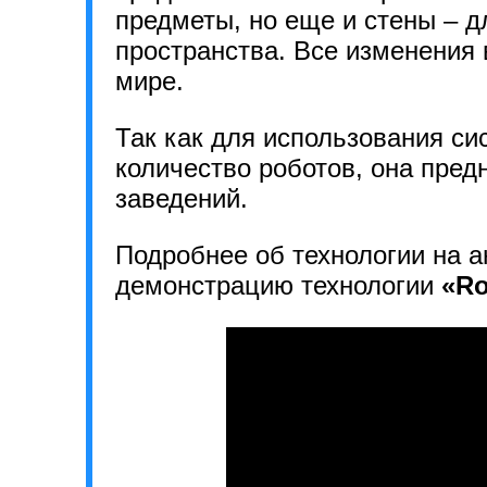
предметы, но еще и стены – д
пространства. Все изменения 
мире.
Так как для использования с
количество роботов, она пред
заведений.
Подробнее об технологии на 
демонстрацию технологии
«Ro