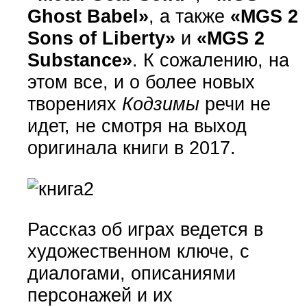
Ghost Babel»
, а также
«MGS 2
Sons of Liberty»
и
«MGS 2
Substance»
. К сожалению, на
этом все, и о более новых
творениях
Кодзимы
речи не
идет, не смотря на выход
оригинала книги в 2017.
Рассказ об играх ведется в
художественном ключе, с
диалогами, описаниями
персонажей и их