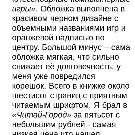
игры»
. Обложка выполнена в
красивом черном дизайне с
объемными названиями игр и
оранжевой надписью по
центру. Большой минус – сама
обложка мягкая, что сильно
снижает её долговечность, у
меня уже повредился
корешок. Всего в книжке около
шестисот страниц с приятным
читаемым шрифтом. Я брал в
«Читай-Город»
за пятьсот с
небольшим рублей - самая
низкая цена что нашел.