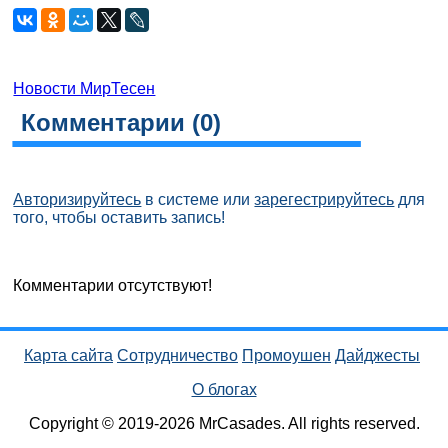
Новости МирТесен
Комментарии (
0
)
Авторизируйтесь
в системе или
зарегестрируйтесь
для
того, чтобы оставить запись!
Комментарии отсутствуют!
Карта сайта
Сотрудничество
Промоушен
Дайджесты
О блогах
Copyright © 2019-2026 MrCasades. All rights reserved.