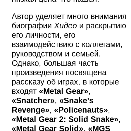
Автор уделяет много внимания
биографии
Хидео
и раскрытию
его личности, его
взаимодействию с коллегами,
руководством и семьей.
Однако, большая часть
произведения посвящена
рассказу об играх, в которые
входят
«Metal Gear»
,
«Snatcher»
,
«Snake’s
Revenge»
,
«Policenauts»
,
«Metal Gear 2: Solid Snake»
,
«Metal Gear Solid»
,
«MGS