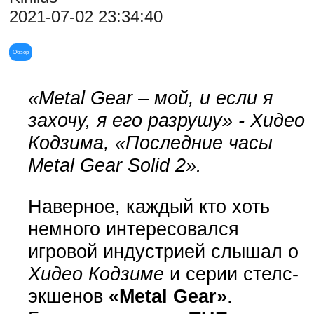
2021-07-02 23:34:40
Обзор
«Metal Gear – мой, и если я
захочу, я его разрушу» - Хидео
Кодзима, «Последние часы
Metal Gear Solid 2».
Наверное, каждый кто хоть
немного интересовался
игровой индустрией слышал о
Хидео Кодзиме
и серии стелс-
экшенов
«Metal Gear»
.