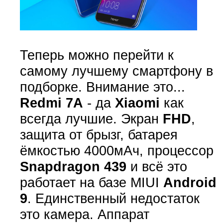
Теперь можно перейти к
самому лучшему смартфону в
подборке. Внимание это...
Redmi 7A
- да
Xiaomi
как
всегда лучшие. Экран
FHD
,
защита от брызг, батарея
ёмкостью 4000мАч, процессор
Snapdragon 439
и всё это
работает на базе MIUI
Android
9
. Единственный недостаток
это камера. Аппарат