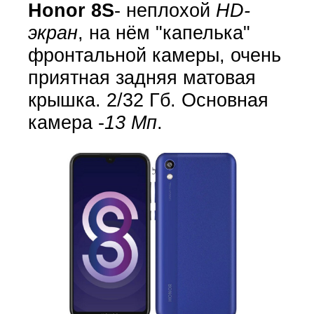
Honor 8S
- неплохой
HD-
экран
, на нём "капелька"
фронтальной камеры, очень
приятная задняя матовая
крышка. 2/32 Гб. Основная
камера -
13 Мп
.