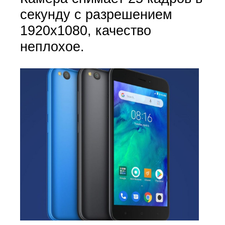
секунду с разрешением
1920х1080, качество
неплохое.