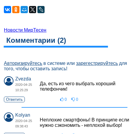
Новости МирТесен
Комментарии (
2
)
Авторизируйтесь
в системе или
зарегестрируйтесь
для
того, чтобы оставить запись!
Zvezda
Да, есть из чего выбрать хороший
2020-04-25
телефончик!
10:25:29
Ответить
0
0
Kolyan
Неплохие смартфоны! В принципе если
2020-04-25
нужно сэкономить - неплохой выбор!
09:38:43