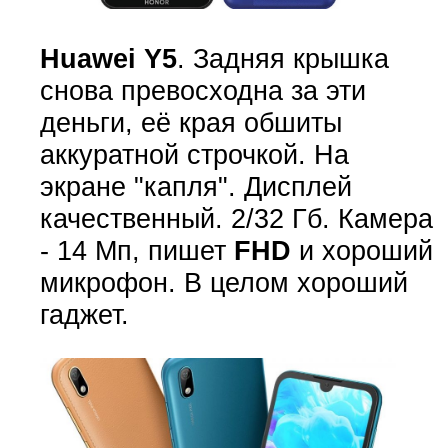
Huawei Y5
. Задняя крышка
снова превосходна за эти
деньги, её края обшиты
аккуратной строчкой. На
экране "капля". Дисплей
качественный. 2/32 Гб. Камера
- 14 Мп, пишет
FHD
и хороший
микрофон. В целом хороший
гаджет.