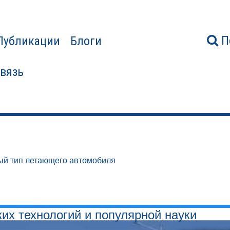
П
Публикации
Блоги
связь
ый тип летающего автомобиля
ких технологий и популярной науки