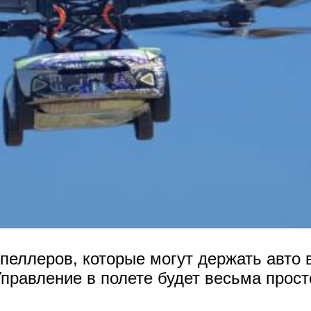
пеллеров, которые могут держать авто 
Управление в полете будет весьма прост