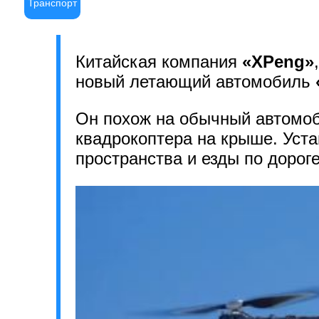
Транспорт
Китайская компания
«XPeng»
новый летающий автомобиль
Он похож на обычный автомоб
квадрокоптера на крыше. Уст
пространства и езды по дорог