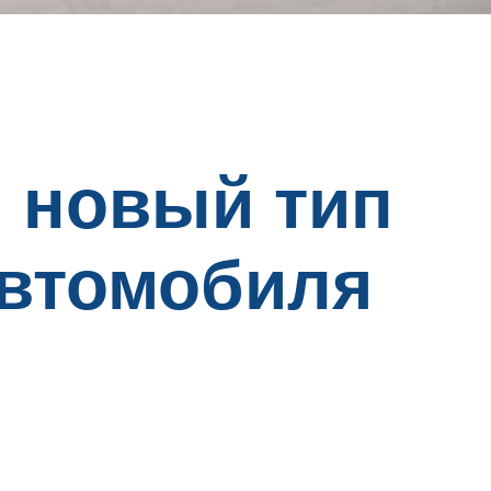
 новый тип
автомобиля