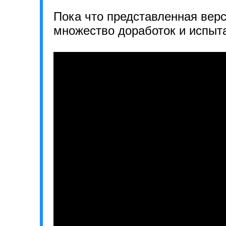
Пока что представленная вер
множество доработок и испыт