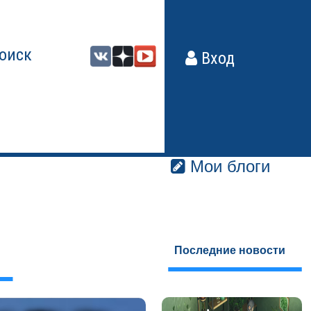
оиск
Вход
Мои блоги
Последние новости