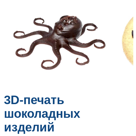
3D-печать
шоколадных
изделий