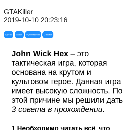
GTAKiller
2019-10-10 20:23:16
Шутер
Action
Руководство
Советы
John Wick Hex
– это
тактическая игра, которая
основана на крутом и
культовом герое. Данная игра
имеет высокую сложность. По
этой причине мы решили дать
3 совета в прохождении
.
1.Необходимо читать всё, что