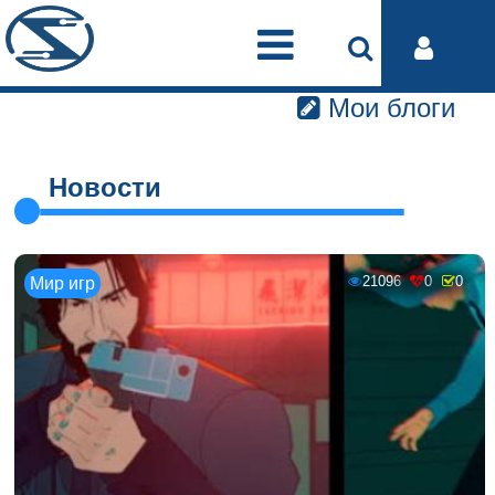
Мои блоги
Новости
21096
0
0
Мир игр