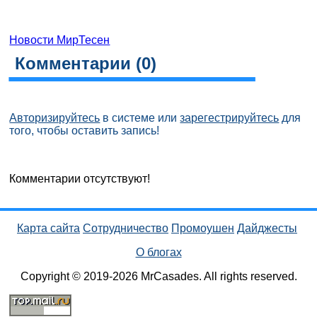
Новости МирТесен
Комментарии (
0
)
Авторизируйтесь
в системе или
зарегестрируйтесь
для
того, чтобы оставить запись!
Комментарии отсутствуют!
Карта сайта
Сотрудничество
Промоушен
Дайджесты
О блогах
Copyright © 2019-2026 MrCasades. All rights reserved.