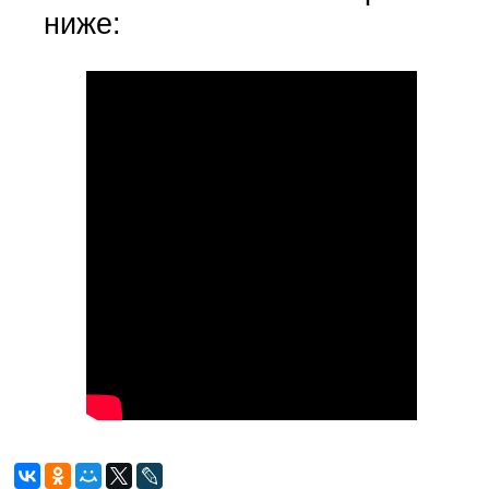
ниже: