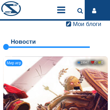
Мои блоги
Новости
19947
0
0
Мир игр