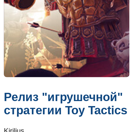
Релиз "игрушечной"
стратегии Toy Tactics
Kirilius