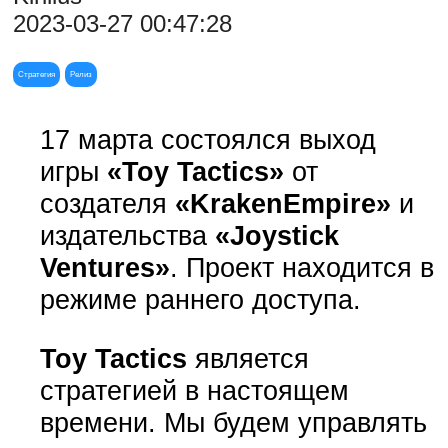
2023-03-27 00:47:28
Стратегия
Релиз
17 марта состоялся выход
игры
«Toy Tactics»
от
создателя
«KrakenEmpire»
и
издательства
«Joystick
Ventures»
. Проект находится в
режиме раннего доступа.
Toy Tactics
является
стратегией в настоящем
времени. Мы будем управлять