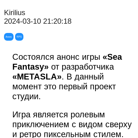
Kirilius
2024-03-10 21:20:18
Анонс
RPG
Состоялся анонс игры
«Sea
Fantasy»
от разработчика
«METASLA»
. В данный
момент это первый проект
студии.
Игра является ролевым
приключением с видом сверху
и ретро пиксельным стилем.