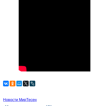
Новости МирТесен