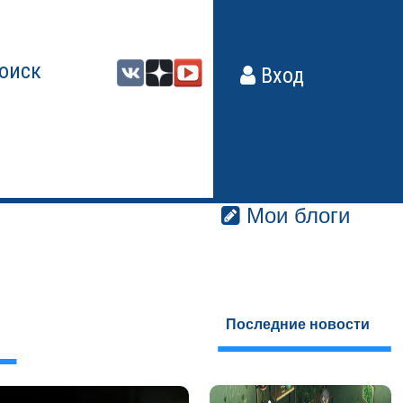
оиск
Вход
Мои блоги
Последние новости