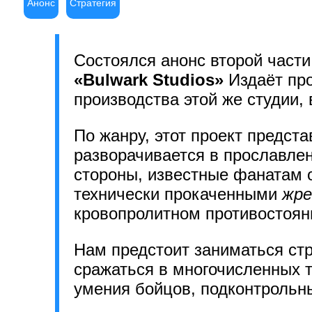
Анонс
Стратегия
Состоялся анонс второй част
«Bulwark Studios»
Издаёт пр
производства этой же студии, 
По жанру, этот проект предст
разворачивается в прославле
стороны, известные фанатам 
технически прокаченными
жре
кровопролитном противостоян
Нам предстоит заниматься ст
сражаться в многочисленных т
умения бойцов, подконтрольн