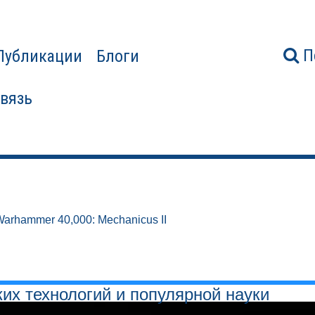
П
Публикации
Блоги
связь
arhammer 40,000: Mechanicus II
ких технологий и популярной науки