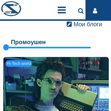
Мои блоги
Промоушен
1778
5
Hi-Tech world