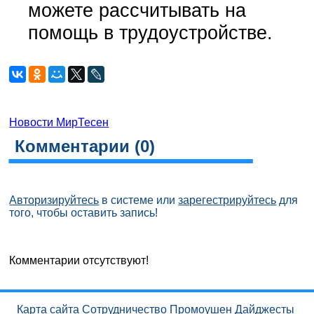
можете рассчитывать на
помощь в трудоустройстве.
Новости МирТесен
Комментарии (
0
)
Авторизируйтесь
в системе или
зарегестрируйтесь
для
того, чтобы оставить запись!
Комментарии отсутствуют!
Карта сайта
Сотрудничество
Промоушен
Дайджесты