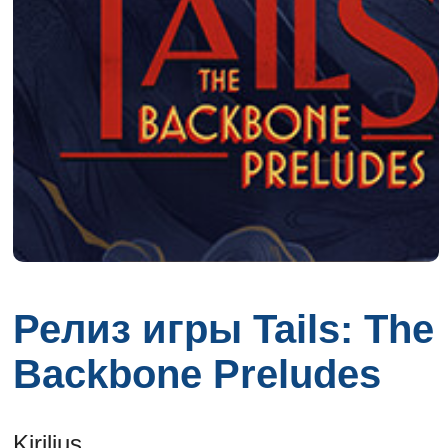
Релиз игры Tails: The
Backbone Preludes
Kirilius