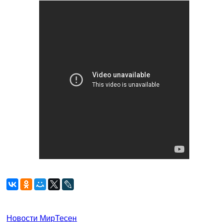
Новости МирТесен