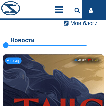
Мои блоги
Новости
20012
0
0
Мир игр