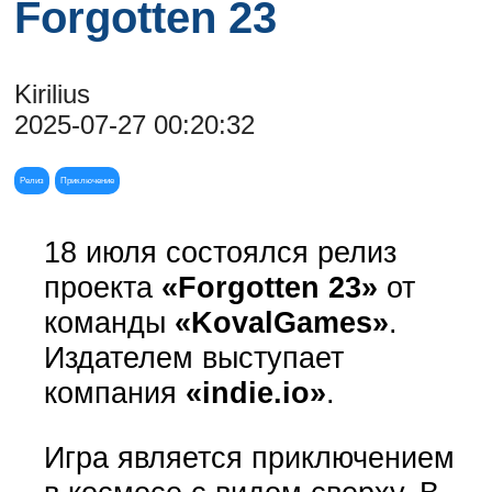
Forgotten 23
Kirilius
2025-07-27 00:20:32
Релиз
Приключение
18 июля состоялся релиз
проекта
«Forgotten 23»
от
команды
«KovalGames»
.
Издателем выступает
компания
«indie.io»
.
Игра является приключением