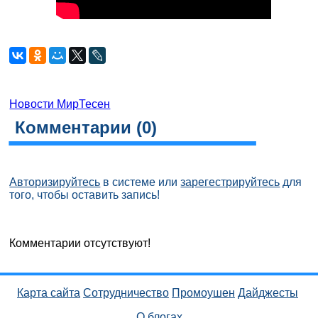
Новости МирТесен
Комментарии (
0
)
Авторизируйтесь
в системе или
зарегестрируйтесь
для
того, чтобы оставить запись!
Комментарии отсутствуют!
Карта сайта
Сотрудничество
Промоушен
Дайджесты
О блогах