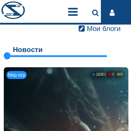
Мои блоги
Новости
18301
0
0
Мир игр