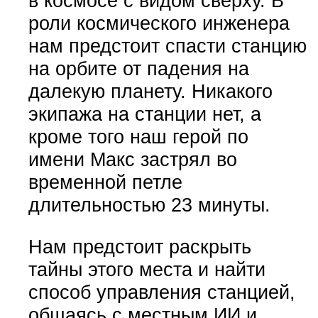
в космосе с видом сверху. В
роли космического инженера
нам предстоит спасти станцию
на орбите от падения на
далекую планету. Никакого
экипажа на станции нет, а
кроме того наш герой по
имени Макс застрял во
временной петле
длительностью 23 минуты.
Нам предстоит раскрыть
тайны этого места и найти
способ управления станцией,
общаясь с местным ИИ и