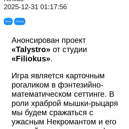
2025-12-31 01:17:56
Анонс
Рогалик
Анонсирован проект
«Talystro»
от студии
«Filiokus»
.
Игра является карточным
рогаликом в фэнтезийно-
математическом сеттинге. В
роли храброй мышки-рыцаря
мы будем сражаться с
ужасным Некромантом и его