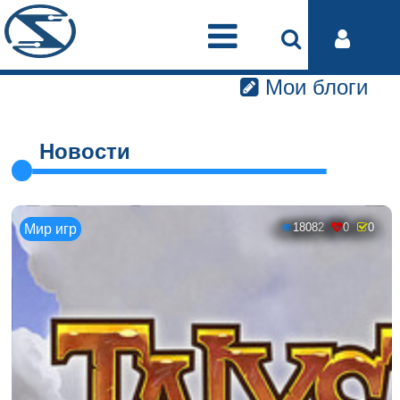
Мои блоги
Новости
18082
0
0
Мир игр