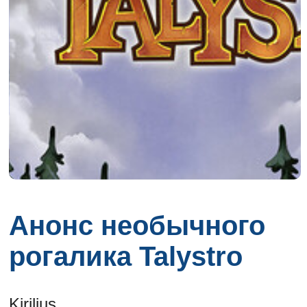
Анонс необычного
рогалика Talystro
Kirilius