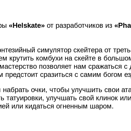
гры
«Helskate»
от разработчиков из
«Pha
нтезийный симулятор скейтера от треть
м крутить комбухи на скейте в большом
мастерство позволяет нам сражаться с
 предстоит сразиться с самим богом е
набрать очки, чтобы улучшить свои ата
ь татуировки, улучшать свой клинок ил
ией или кидаться огненным шаром.