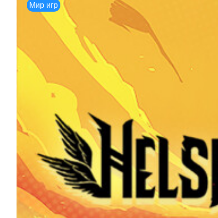
Мир игр