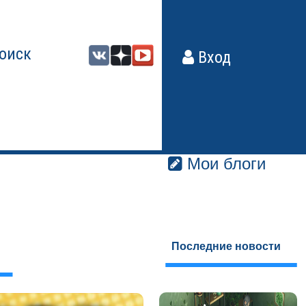
оиск
Вход
Мои блоги
Последние новости