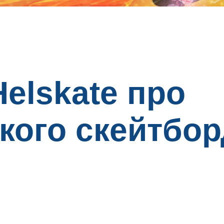
elskate про
кого скейтбор