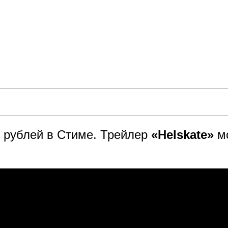
6 рублей в Стиме. Трейлер
«Helskate»
мо