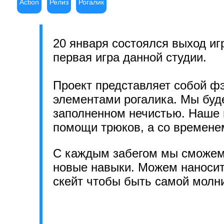
Action
Релиз
Рогалик
20 января состоялся выход и
первая игра данной студии.
Проект представляет собой фэ
элементами рогалика. Мы буде
заполненном нечистью. Наше 
помощи трюков, а со временем
С каждым забегом мы сможем 
новые навыки. Можем наносит
скейт чтобы быть самой молн