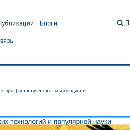
П
Публикации
Блоги
связь
te про фантастического скейтбордиста!
ких технологий и популярной науки